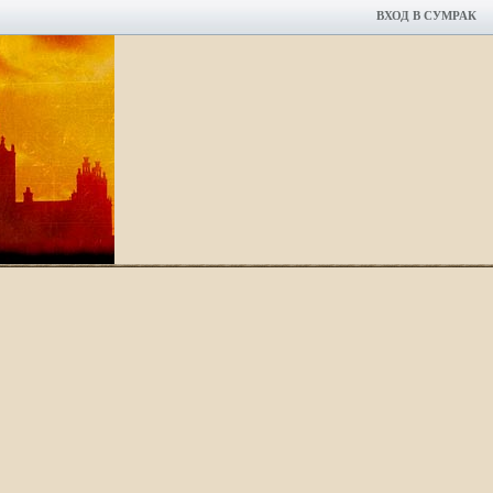
ВХОД В СУМРАК