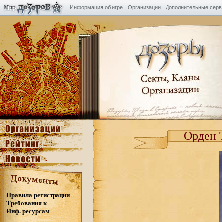
Информация об игре
Организации
Дополнительные сер
Орден 
Правила регистрации
Требования к
Инф. ресурсам