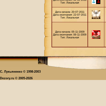
Тип: Локальная
Дата начала: 20-07-2011
Дата окончания: 22-07-2011
Тип: Локальная
Дата начала: 05-11-2009
Дата окончания: 06-11-2009
Тип: Локальная
С. Лукьяненко © 1998-2003
Dozory.ru © 2005-2026