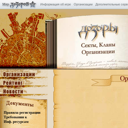
Информация об игре
Организации
Дополнительные сер
Ор
Правила регистрации
Требования к
Инф. ресурсам