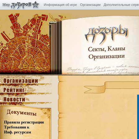
Информация об игре
Организации
Дополнительные сер
Правила регистрации
Требования к
Инф. ресурсам