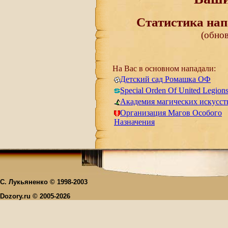
Статистика нап
(обнов
На Вас в основном нападали:
Детский сад Ромашка ОФ
Special Orden Of United Legion
Академия магических искусст
Oрганизация Магов Особого
Назначения
С. Лукьяненко © 1998-2003
Dozory.ru © 2005-2026