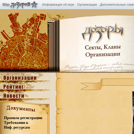
Информация об игре
Организации
Дополнительные сер
Правила регистрации
Требования к
Инф. ресурсам