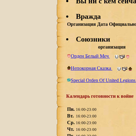
Вы ни с кем сейча
Вражда
Организация
Дата
Официально
Союзники
организация
Орден Белый Меч
Непокорная Сказка
Special Orden Of United Legion
Календарь готовности к войне
Пн.
16:00-23:00
Вт.
16:00-23:00
Ср.
16:00-23:00
Чт.
16:00-23:00
Пт.