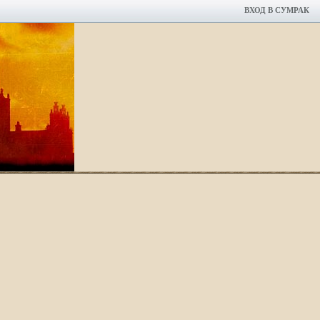
ВХОД В СУМРАК