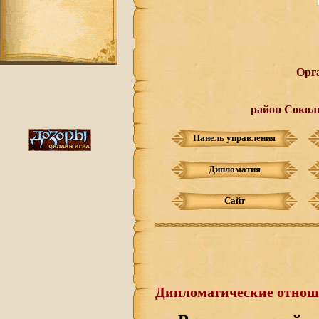
Орг
район Сокол
Панель управления
Дипломатия
Сайт
Дипломатические отно