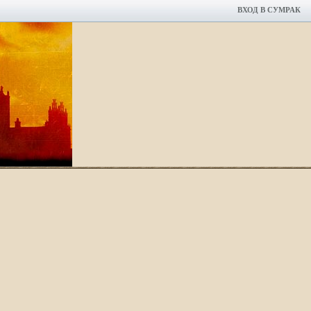
ВХОД В СУМРАК