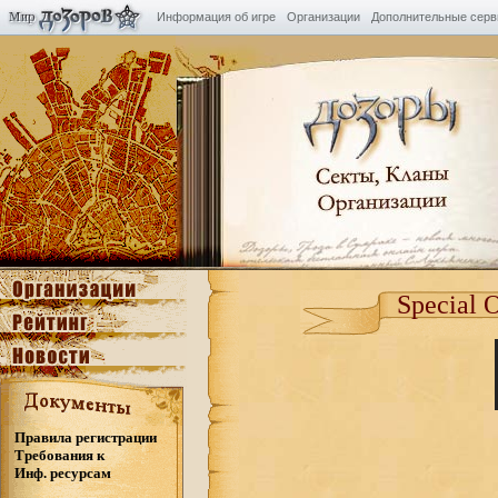
Информация об игре
Организации
Дополнительные сер
Special 
Правила регистрации
Требования к
Инф. ресурсам