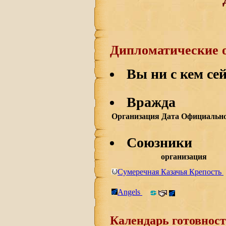
Дипломатические 
Вы ни с кем сей
Вражда
Организация
Дата
Официально
Союзники
организация
Сумеречная Казачья Крепость
Angels
Календарь готовност