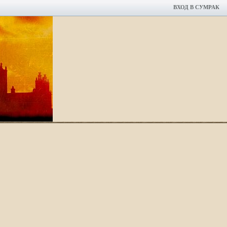
ВХОД В СУМРАК