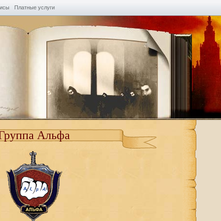
висы
Платные услуги
Группа Альфа