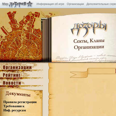
Информация об игре
Организации
Дополнительные сер
Правила регистрации
Требования к
Инф. ресурсам