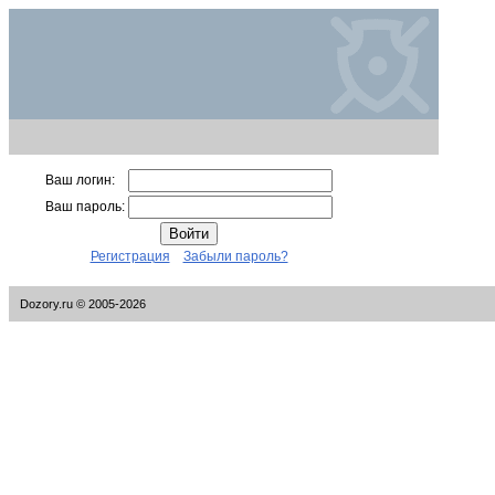
Ваш логин:
Ваш пароль:
Регистрация
Забыли пароль?
Dozory.ru © 2005-2026