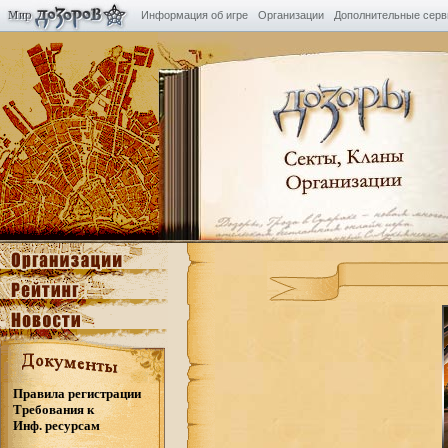
Информация об игре
Организации
Дополнительные сер
Правила регистрации
Требования к
Инф. ресурсам