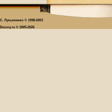
С. Лукьяненко © 1998-2003
Dozory.ru © 2005-2026