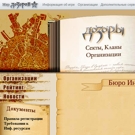
Информация об игре
Организации
Дополнительные сер
Бюро Ин
Правила регистрации
Требования к
Инф. ресурсам