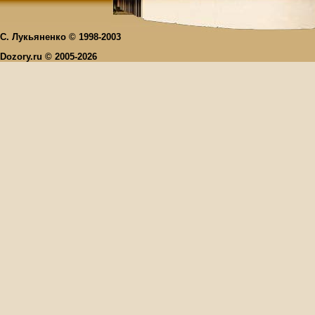
С. Лукьяненко © 1998-2003
Dozory.ru © 2005-2026