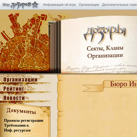
Информация об игре
Организации
Дополнительные сер
Бюро Ин
Правила регистрации
Требования к
Инф. ресурсам