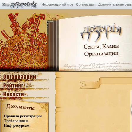
Информация об игре
Организации
Дополнительные сер
Правила регистрации
Требования к
Инф. ресурсам