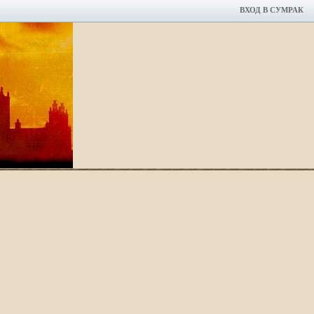
ВХОД В СУМРАК