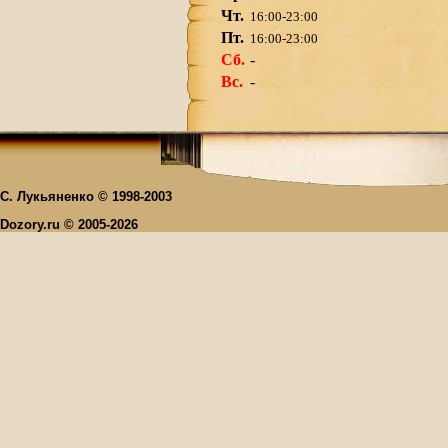
Чт.
16:00-23:00
Пт.
16:00-23:00
Сб.
-
Вс.
-
С. Лукьяненко © 1998-2003
Dozory.ru © 2005-2026