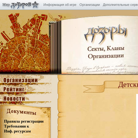
Информация об игре
Организации
Дополнительные сер
Детск
Правила регистрации
Требования к
Инф. ресурсам