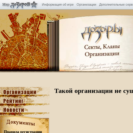
Информация об игре
Организации
Дополнительные сер
Такой организации не су
Правила регистрации