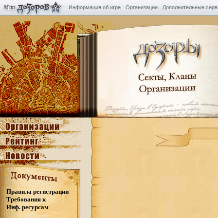
Информация об игре
Организации
Дополнительные сер
Правила регистрации
Требования к
Инф. ресурсам