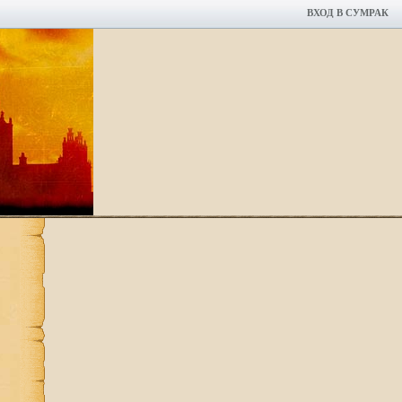
ВХОД В СУМРАК