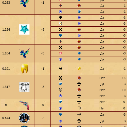
0.263
-1
Да
-1
Да
-1
Да
-3
Да
-3
1.134
-3
Да
-3
Да
-3
Да
-3
Да
-3
1.184
-3
Да
-3
Да
-3
0.191
-1
Да
-1
Нет
1.5
Да
-3
1.317
-3
Нет
1.5
Нет
-3
Нет
0
0
0
Нет
0
Да
-3
0.444
-3
Да
-3