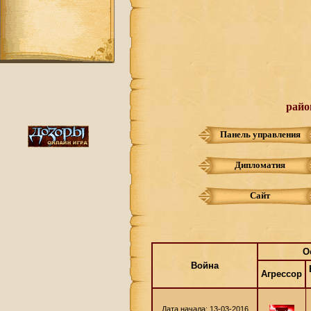
райо
Панель управления
Дипломатия
Сайт
О
Война
Агрессор
Дата начала: 13-03-2016