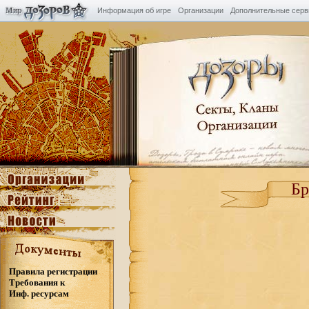
Информация об игре
Организации
Дополнительные сер
Бр
Правила регистрации
Требования к
Инф. ресурсам