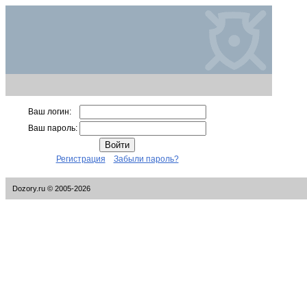
Ваш логин:
Ваш пароль:
Регистрация
Забыли пароль?
Dozory.ru © 2005-2026