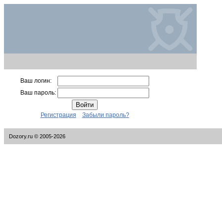
Ваш логин:
Ваш пароль:
Регистрация
Забыли пароль?
Dozory.ru © 2005-2026