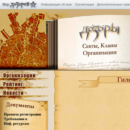
Информация об игре
Организации
Дополнительные сер
Гил
Правила регистрации
Требования к
Инф. ресурсам