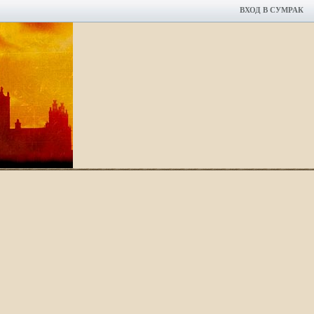
ВХОД В СУМРАК