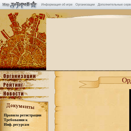
Информация об игре
Организации
Дополнительные сер
Ор
Правила регистрации
Требования к
Инф. ресурсам