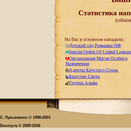
Статистика нап
(обнов
На Вас в основном нападали:
Детский сад Ромашка ОФ
Special Orden Of United Legion
Oрганизация Магов Особого
Назначения
Адепты Круглого Стола
Братство Света
Группа Альфа
С. Лукьяненко © 1998-2003
Dozory.ru © 2005-2026