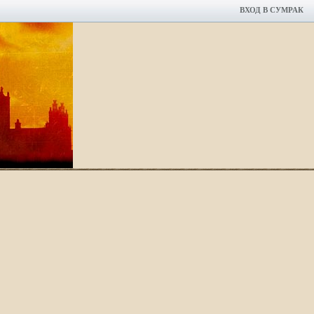
ВХОД В СУМРАК