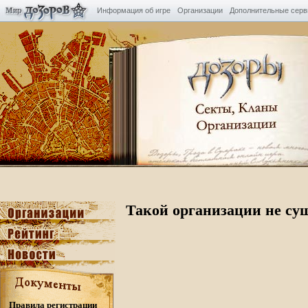
Информация об игре
Организации
Дополнительные сер
Такой организации не су
Правила регистрации