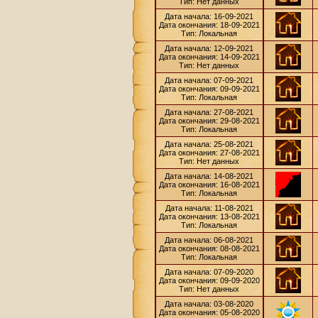
Тип: Нет данных
Дата начала: 16-09-2021
Дата окончания: 18-09-2021
Тип: Локальная
Дата начала: 12-09-2021
Дата окончания: 14-09-2021
Тип: Нет данных
Дата начала: 07-09-2021
Дата окончания: 09-09-2021
Тип: Локальная
Дата начала: 27-08-2021
Дата окончания: 29-08-2021
Тип: Локальная
Дата начала: 25-08-2021
Дата окончания: 27-08-2021
Тип: Нет данных
Дата начала: 14-08-2021
Дата окончания: 16-08-2021
Тип: Локальная
Дата начала: 11-08-2021
Дата окончания: 13-08-2021
Тип: Локальная
Дата начала: 06-08-2021
Дата окончания: 08-08-2021
Тип: Локальная
Дата начала: 07-09-2020
Дата окончания: 09-09-2020
Тип: Нет данных
Дата начала: 03-08-2020
Дата окончания: 05-08-2020