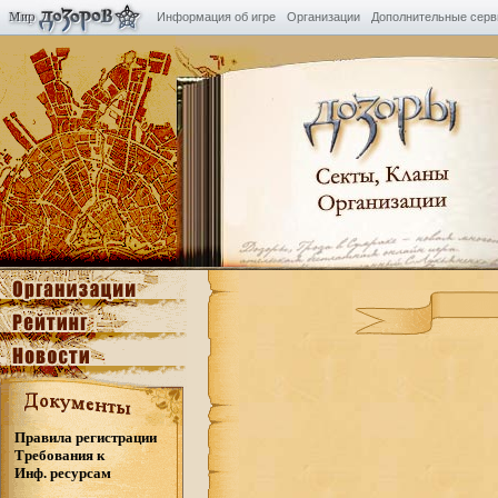
Информация об игре
Организации
Дополнительные сер
Правила регистрации
Требования к
Инф. ресурсам